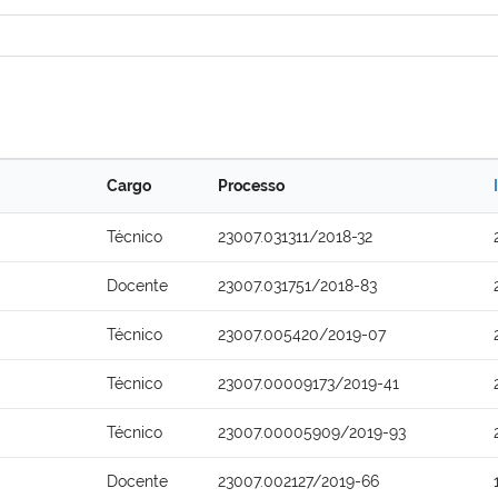
Cargo
Processo
Técnico
23007.031311/2018-32
Docente
23007.031751/2018-83
Técnico
23007.005420/2019-07
Técnico
23007.00009173/2019-41
Técnico
23007.00005909/2019-93
Docente
23007.002127/2019-66