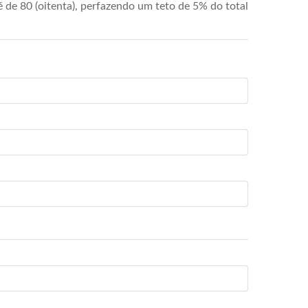
de 80 (oitenta), perfazendo um teto de 5% do total