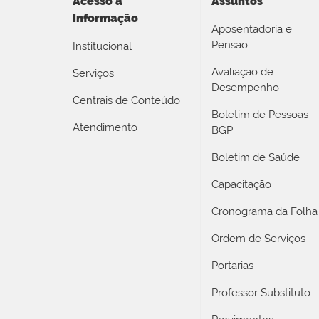
Acesso a
Assuntos
Informação
Aposentadoria e
Pensão
Institucional
Avaliação de
Serviços
Desempenho
Centrais de Conteúdo
Boletim de Pessoas -
Atendimento
BGP
Boletim de Saúde
Capacitação
Cronograma da Folha
Ordem de Serviços
Portarias
Professor Substituto