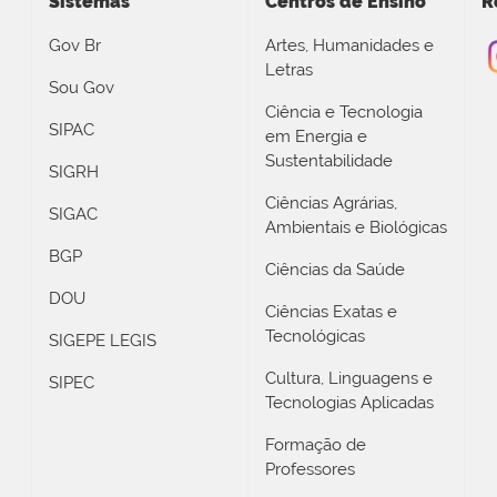
Sistemas
Centros de Ensino
R
Gov Br
Artes, Humanidades e
Letras
Sou Gov
Ciência e Tecnologia
SIPAC
em Energia e
Sustentabilidade
SIGRH
Ciências Agrárias,
SIGAC
Ambientais e Biológicas
BGP
Ciências da Saúde
DOU
Ciências Exatas e
Tecnológicas
SIGEPE LEGIS
Cultura, Linguagens e
SIPEC
Tecnologias Aplicadas
Formação de
Professores