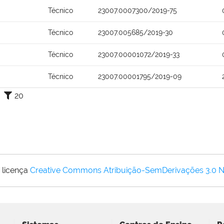
Técnico
23007.0007300/2019-75
Técnico
23007.005685/2019-30
Técnico
23007.00001072/2019-33
Técnico
23007.00001795/2019-09
20
 licença
Creative Commons Atribuição-SemDerivações 3.0 