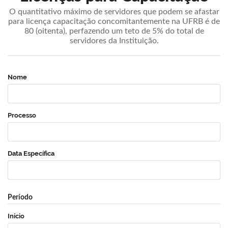
O quantitativo máximo de servidores que podem se afastar
para licença capacitação concomitantemente na UFRB é de
80 (oitenta), perfazendo um teto de 5% do total de
servidores da Instituição.
Nome
Processo
Data Específica
Período
Início