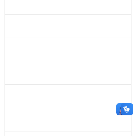
30/11/-0001
30/11/-0001
Concluído
flavia
30/11/-0001
30/11/-0001
Concluído
maria fabiana
30/11/-0001
30/11/-0001
Concluído
lelia
30/11/-0001
30/11/-0001
Concluído
lelia
30/11/-0001
30/11/-0001
Concluído
josemara
30/11/-0001
30/11/-0001
Concluído