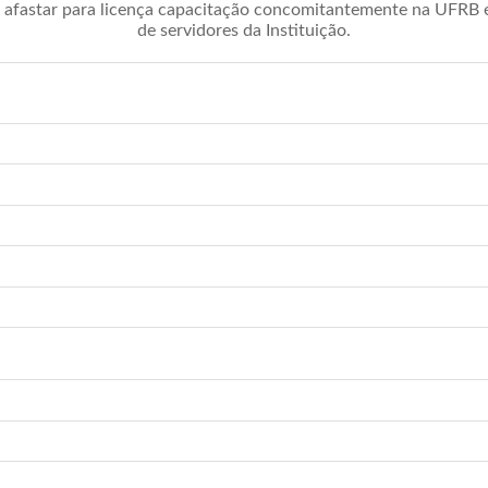
afastar para licença capacitação concomitantemente na UFRB é 
de servidores da Instituição.