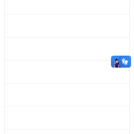
30/11/-0001
30/11/-0001
Concluído
josemara
30/11/-0001
30/11/-0001
Concluído
jefferson
30/11/-0001
30/11/-0001
Concluído
romenique
Selecione...
30/11/-0001
30/11/-0001
Concluído
rodrigo fernandes
30/11/-0001
30/11/-0001
Concluído
aida
30/11/-0001
30/11/-0001
Concluído