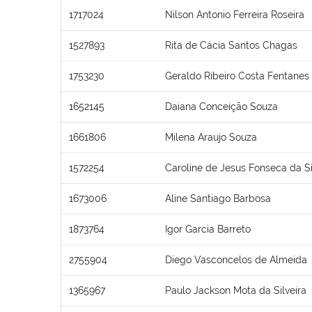
1717024
Nilson Antonio Ferreira Roseira
1527893
Rita de Cácia Santos Chagas
1753230
Geraldo Ribeiro Costa Fentanes
1652145
Daiana Conceição Souza
1661806
Milena Araujo Souza
1572254
Caroline de Jesus Fonseca da Si
1673006
Aline Santiago Barbosa
1873764
Igor Garcia Barreto
2755904
Diego Vasconcelos de Almeida
1365967
Paulo Jackson Mota da Silveira