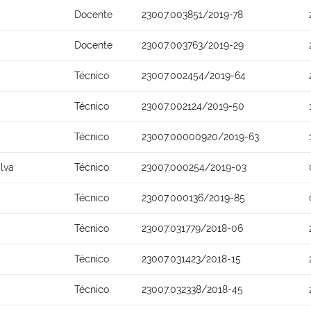
Docente
23007.003851/2019-78
Docente
23007.003763/2019-29
Técnico
23007.002454/2019-64
Técnico
23007.002124/2019-50
Técnico
23007.00000920/2019-63
lva
Técnico
23007.000254/2019-03
Técnico
23007.000136/2019-85
Técnico
23007.031779/2018-06
Técnico
23007.031423/2018-15
Técnico
23007.032338/2018-45