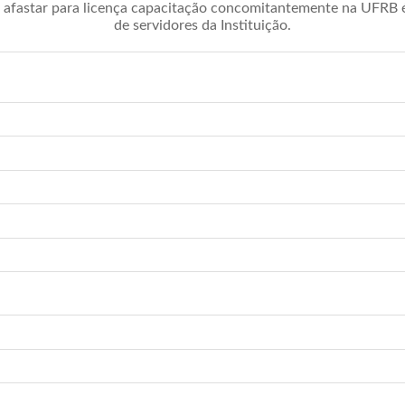
afastar para licença capacitação concomitantemente na UFRB é 
de servidores da Instituição.