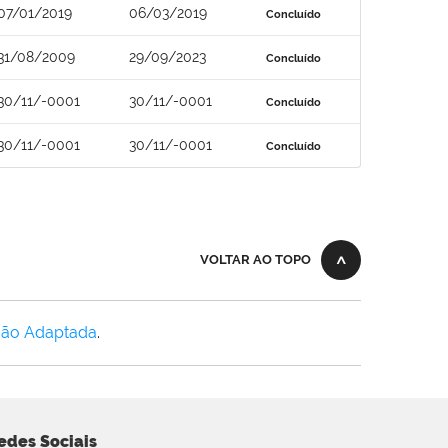
07/01/2019
06/03/2019
Concluído
31/08/2009
29/09/2023
Concluído
30/11/-0001
30/11/-0001
Concluído
30/11/-0001
30/11/-0001
Concluído
VOLTAR AO TOPO
Não Adaptada
.
edes Sociais