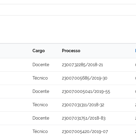
Cargo
Processo
Docente
23007.32285/2018-21
Técnico
23007.005685/2019-30
Docente
23007.0005041/2019-55
Técnico
23007.031311/2018-32
Docente
23007.031751/2018-83
Técnico
23007.005420/2019-07