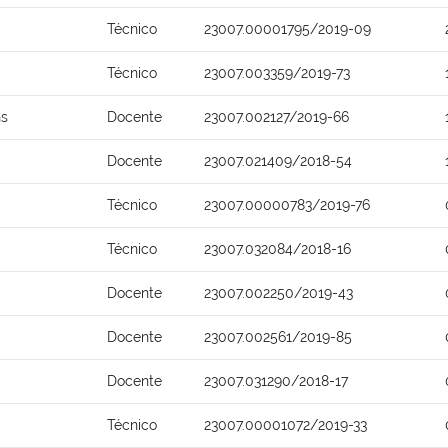
Técnico
23007.00001795/2019-09
Técnico
23007.003359/2019-73
ns
Docente
23007.002127/2019-66
Docente
23007.021409/2018-54
Técnico
23007.00000783/2019-76
Técnico
23007.032084/2018-16
Docente
23007.002250/2019-43
Docente
23007.002561/2019-85
Docente
23007.031290/2018-17
Técnico
23007.00001072/2019-33