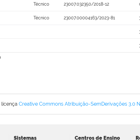
Técnico
23007.032350/2018-12
Técnico
23007.00004163/2023-81
0
 licença
Creative Commons Atribuição-SemDerivações 3.0 
Sistemas
Centros de Ensino
R