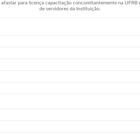
afastar para licença capacitação concomitantemente na UFRB é 
de servidores da Instituição.