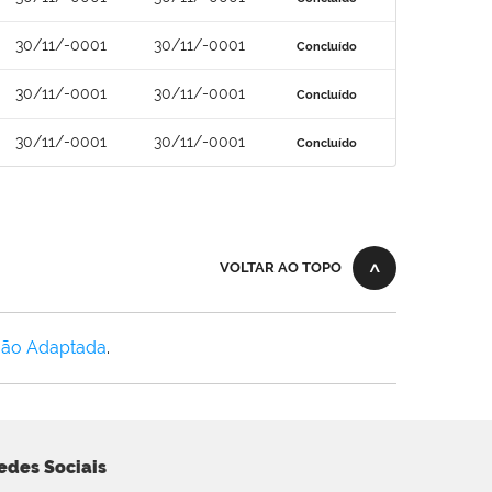
30/11/-0001
30/11/-0001
Concluído
30/11/-0001
30/11/-0001
Concluído
30/11/-0001
30/11/-0001
Concluído
VOLTAR AO TOPO
Não Adaptada
.
edes Sociais