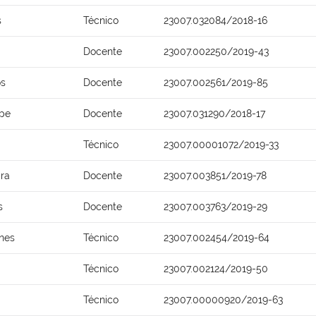
s
Técnico
23007.032084/2018-16
Docente
23007.002250/2019-43
os
Docente
23007.002561/2019-85
epe
Docente
23007.031290/2018-17
Técnico
23007.00001072/2019-33
ira
Docente
23007.003851/2019-78
s
Docente
23007.003763/2019-29
anes
Técnico
23007.002454/2019-64
Técnico
23007.002124/2019-50
Técnico
23007.00000920/2019-63