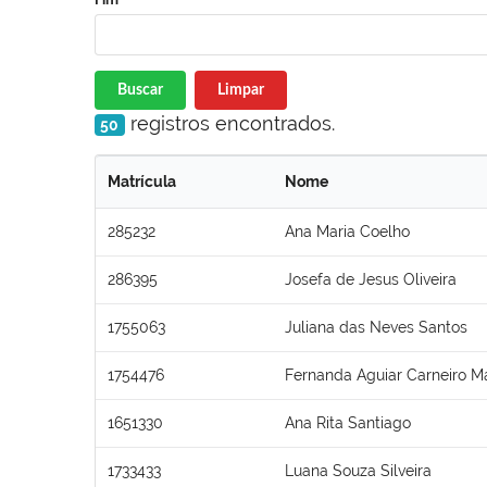
Buscar
Limpar
registros encontrados.
50
Matrícula
Nome
285232
Ana Maria Coelho
286395
Josefa de Jesus Oliveira
1755063
Juliana das Neves Santos
1754476
Fernanda Aguiar Carneiro Ma
1651330
Ana Rita Santiago
1733433
Luana Souza Silveira