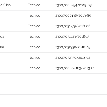
a Silva
Técnico
23007.000254/2019-03
Técnico
23007.000136/2019-85
Técnico
23007.031779/2018-06
ida
Técnico
23007.031423/2018-15
ira
Técnico
23007.032338/2018-45
Técnico
23007.032350/2018-12
Técnico
23007.00004163/2023-81