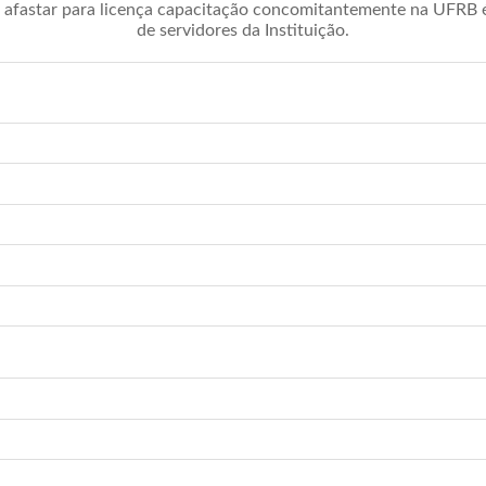
afastar para licença capacitação concomitantemente na UFRB é 
de servidores da Instituição.