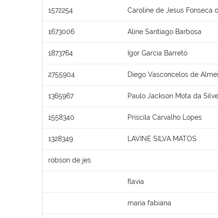
1572254
Caroline de Jesus Fonseca d
1673006
Aline Santiago Barbosa
1873764
Igor Garcia Barreto
2755904
Diego Vasconcelos de Alme
1365967
Paulo Jackson Mota da Silve
1558340
Priscila Carvalho Lopes
1328349
LAVINE SILVA MATOS
robson de jes
flavia
maria fabiana