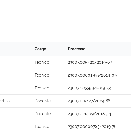
Cargo
Processo
Técnico
23007.005420/2019-07
Técnico
23007.00001795/2019-09
Técnico
23007.003359/2019-73
rtins
Docente
23007.002127/2019-66
Docente
23007.021409/2018-54
Técnico
23007.00000783/2019-76