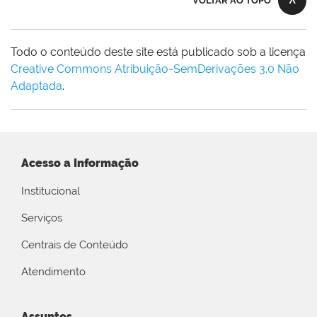
VOLTAR AO TOPO
Todo o conteúdo deste site está publicado sob a licença
Creative Commons Atribuição-SemDerivações 3.0 Não
Adaptada
.
Acesso a Informação
Institucional
Serviços
Centrais de Conteúdo
Atendimento
Assuntos