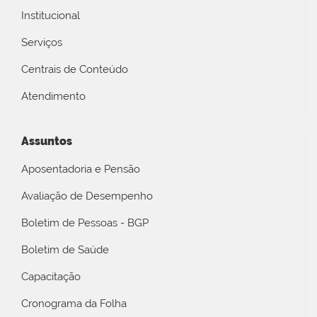
Institucional
Serviços
Centrais de Conteúdo
Atendimento
Assuntos
Aposentadoria e Pensão
Avaliação de Desempenho
Boletim de Pessoas - BGP
Boletim de Saúde
Capacitação
Cronograma da Folha