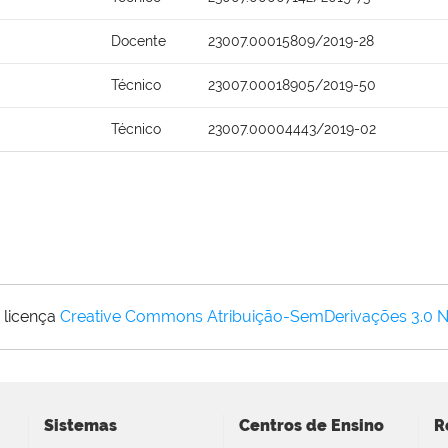
Docente
23007.00015809/2019-28
Técnico
23007.00018905/2019-50
Técnico
23007.00004443/2019-02
 licença
Creative Commons Atribuição-SemDerivações 3.0 
Sistemas
Centros de Ensino
R