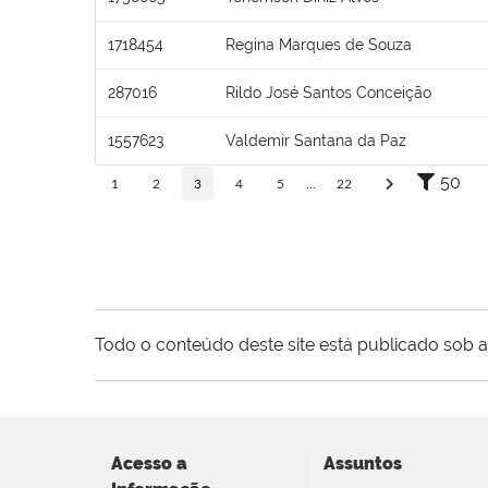
1718454
Regina Marques de Souza
287016
Rildo José Santos Conceição
1557623
Valdemir Santana da Paz
50
1
2
3
4
5
...
22
Todo o conteúdo deste site está publicado sob a
Acesso a
Assuntos