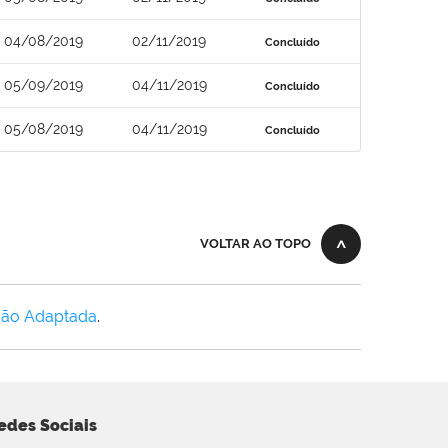
04/08/2019
02/11/2019
Concluído
05/09/2019
04/11/2019
Concluído
05/08/2019
04/11/2019
Concluído
VOLTAR AO TOPO
Não Adaptada
.
edes Sociais