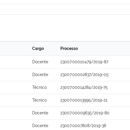
Cargo
Processo
Docente
23007.00010479/2019-87
Docente
23007.00002837/2019-05
Técnico
23007.00014284/2019-75
Técnico
23007.00013995/2019-21
Docente
23007.00009635/2019-80
Docente
23007.0007808/2019-36