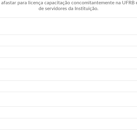
afastar para licença capacitação concomitantemente na UFRB é 
de servidores da Instituição.