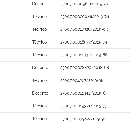
Docente
23007.00009621/2019-70
Técnico
23007.00020086/2019-76
Técnico
23007.00017326/2019-03
Técnico
23007.00018577/2019-79
Técnico
23007.00011334/2019-88
Docente
23007.00028820/2018-68
Técnico
23007.004267/2019-98
Docente
23007.00011942/2019-65
Técnico
23007.00019971/2019-77
Técnico
23007.0007982/2019-91