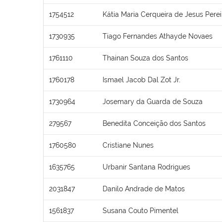
1754512
Kátia Maria Cerqueira de Jesus Perei
1730935
Tiago Fernandes Athayde Novaes
1761110
Thainan Souza dos Santos
1760178
Ismael Jacob Dal Zot Jr.
1730964
Josemary da Guarda de Souza
279567
Benedita Conceição dos Santos
1760580
Cristiane Nunes
1635765
Urbanir Santana Rodrigues
2031847
Danilo Andrade de Matos
1561837
Susana Couto Pimentel