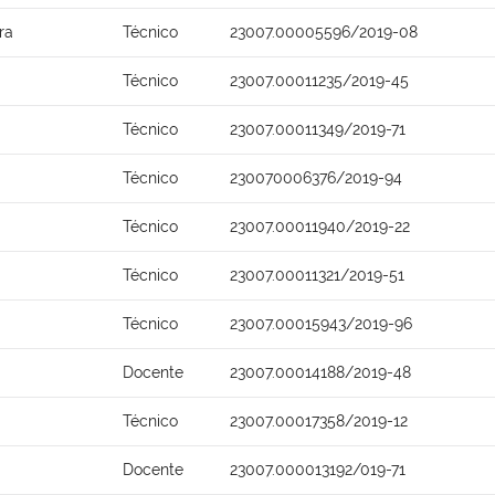
ra
Técnico
23007.00005596/2019-08
Técnico
23007.00011235/2019-45
Técnico
23007.00011349/2019-71
Técnico
230070006376/2019-94
Técnico
23007.00011940/2019-22
Técnico
23007.00011321/2019-51
Técnico
23007.00015943/2019-96
Docente
23007.00014188/2019-48
Técnico
23007.00017358/2019-12
Docente
23007.000013192/019-71