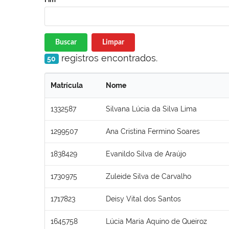
Buscar
Limpar
registros encontrados.
50
Matrícula
Nome
1332587
Silvana Lúcia da Silva Lima
1299507
Ana Cristina Fermino Soares
1838429
Evanildo Silva de Araújo
1730975
Zuleide Silva de Carvalho
1717823
Deisy Vital dos Santos
1645758
Lúcia Maria Aquino de Queiroz