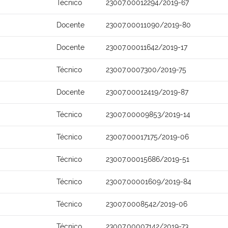
Técnico
23007.00012294/2019-67
Docente
23007.00011090/2019-80
Docente
23007.00011642/2019-17
Técnico
23007.0007300/2019-75
Docente
23007.00012419/2019-87
Técnico
23007.00009853/2019-14
Técnico
23007.00017175/2019-06
Técnico
23007.00015686/2019-51
Técnico
23007.00001609/2019-84
Técnico
23007.0008542/2019-06
Técnico
23007.00007142/2019-73