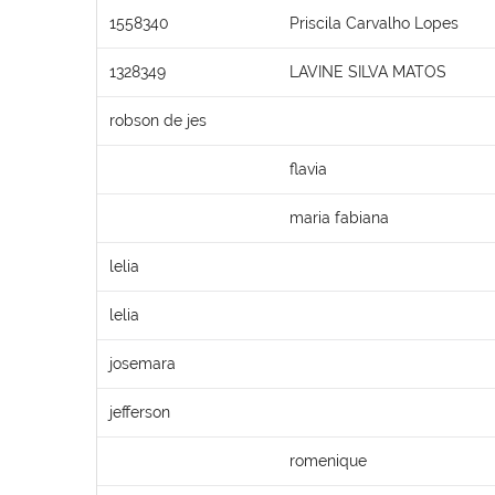
1558340
Priscila Carvalho Lopes
1328349
LAVINE SILVA MATOS
robson de jes
flavia
maria fabiana
lelia
lelia
josemara
jefferson
romenique