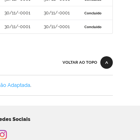
30/11/-0001
30/11/-0001
Concluído
30/11/-0001
30/11/-0001
Concluído
VOLTAR AO TOPO
Não Adaptada
.
edes Sociais