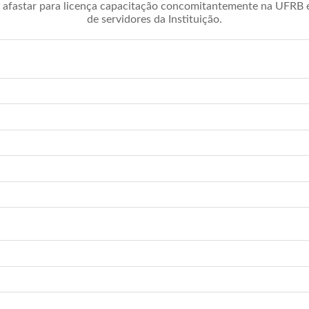
afastar para licença capacitação concomitantemente na UFRB é 
de servidores da Instituição.