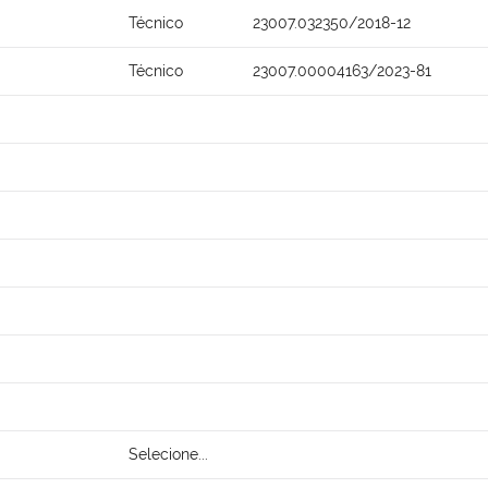
Técnico
23007.032350/2018-12
Técnico
23007.00004163/2023-81
Selecione...