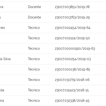
ira
Docente
23007.003851/2019-78
s
Docente
23007.003763/2019-29
anes
Técnico
23007.002454/2019-64
Técnico
23007.002124/2019-50
Técnico
23007.00000920/2019-63
a Silva
Técnico
23007.000254/2019-03
Técnico
23007.000136/2019-85
Técnico
23007.031779/2018-06
ida
Técnico
23007.031423/2018-15
ira
Técnico
23007.032338/2018-45