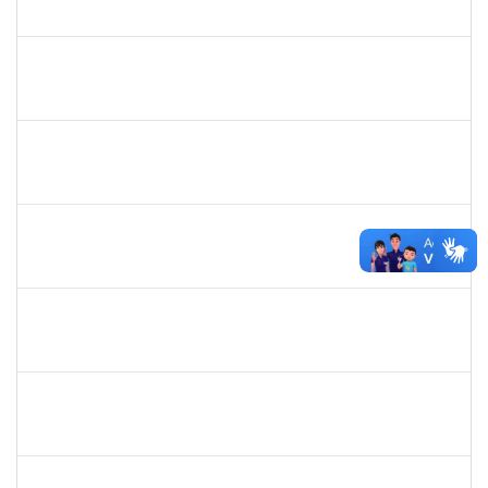
30/11/-0001
30/11/-0001
Concluído
marcio siões
30/11/-0001
30/11/-0001
Concluído
ritta
30/11/-0001
30/11/-0001
Concluído
jose alipio
30/11/-0001
30/11/-0001
Concluído
23007.00013255/2024-04
30/11/-0001
30/11/-0001
Concluído
lucilene
30/11/-0001
30/11/-0001
Concluído