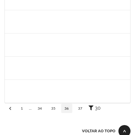
30/11/-0001
30/11/-0001
Concluído
patrcia
30/11/-0001
30/11/-0001
Concluído
silvania
30/11/-0001
30/11/-0001
Concluído
mariana laxcerda
30/11/-0001
30/11/-0001
Concluído
eron
30/11/-0001
30/11/-0001
Concluído
30
1
...
34
35
36
37
VOLTAR AO TOPO