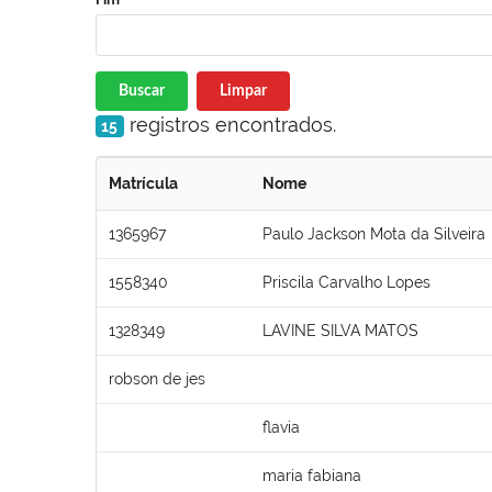
Buscar
Limpar
registros encontrados.
15
Matrícula
Nome
1365967
Paulo Jackson Mota da Silveira
1558340
Priscila Carvalho Lopes
1328349
LAVINE SILVA MATOS
robson de jes
flavia
maria fabiana