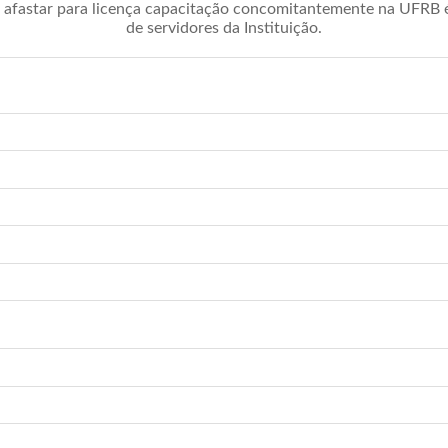
afastar para licença capacitação concomitantemente na UFRB é 
de servidores da Instituição.