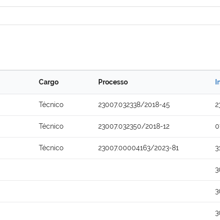
Cargo
Processo
I
Técnico
23007.032338/2018-45
2
Técnico
23007.032350/2018-12
0
Técnico
23007.00004163/2023-81
3
3
3
3