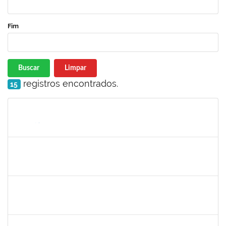
Fim
Buscar
Limpar
registros encontrados.
15
Matrícula
Nome
Cargo
Processo
Início
Fim
Status
romenique
Selecione...
30/11/-0001
30/11/-0001
Concluído
rodrigo fernandes
30/11/-0001
30/11/-0001
Concluído