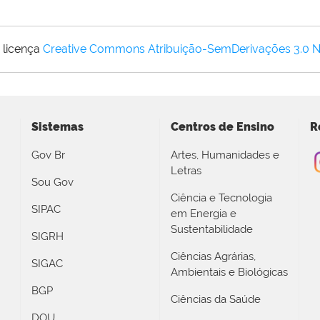
 licença
Creative Commons Atribuição-SemDerivações 3.0 
Sistemas
Centros de Ensino
R
Gov Br
Artes, Humanidades e
Letras
Sou Gov
Ciência e Tecnologia
SIPAC
em Energia e
Sustentabilidade
SIGRH
Ciências Agrárias,
SIGAC
Ambientais e Biológicas
BGP
Ciências da Saúde
DOU