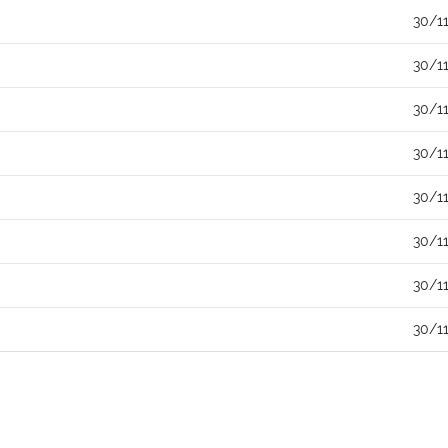
30/1
30/1
30/1
30/1
30/1
30/1
30/1
30/1