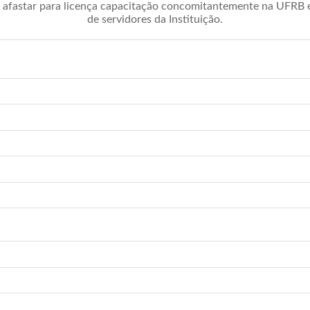
afastar para licença capacitação concomitantemente na UFRB é 
de servidores da Instituição.