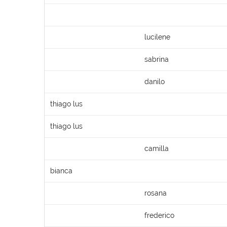
lucilene
sabrina
danilo
thiago lus
thiago lus
camilla
bianca
rosana
frederico