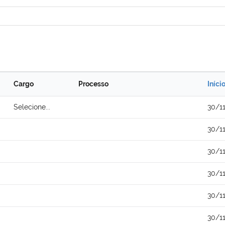
Cargo
Processo
Iníci
Selecione...
30/1
30/1
30/1
30/1
30/1
30/1