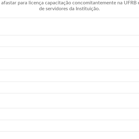
afastar para licença capacitação concomitantemente na UFRB é 
de servidores da Instituição.