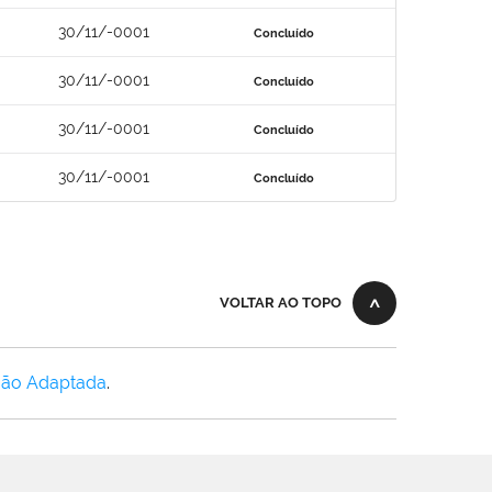
30/11/-0001
Concluído
30/11/-0001
Concluído
30/11/-0001
Concluído
30/11/-0001
Concluído
VOLTAR AO TOPO
Não Adaptada
.