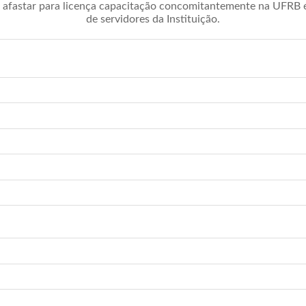
afastar para licença capacitação concomitantemente na UFRB é 
de servidores da Instituição.