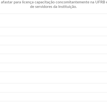
afastar para licença capacitação concomitantemente na UFRB é 
de servidores da Instituição.