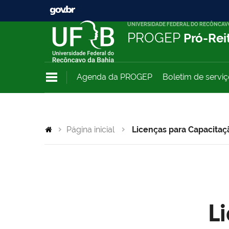
UNIVERSIDADE FEDERAL DO RECÔNCAV
PROGEP
Pró-Rei
Agenda da PROGEP
Boletim de servi
Página inicial
Licenças para Capacitaç
L