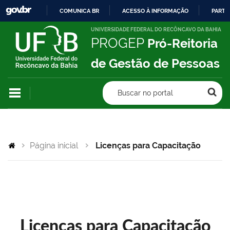
COMUNICA BR
ACESSO À INFORMAÇÃO
PARTI
IR
UNIVERSIDADE FEDERAL DO RECÔNCAVO DA BAHIA
PROGEP
Pró-Reitoria
PARA
O
de Gestão de Pessoas
CONTEÚDO
Buscar no portal
Página inicial
Licenças para Capacitação
Licenças para Capacitação