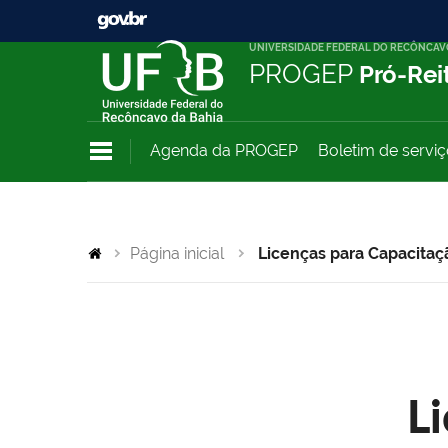
UNIVERSIDADE FEDERAL DO RECÔNCAV
PROGEP
Pró-Rei
Agenda da PROGEP
Boletim de servi
Página inicial
Licenças para Capacitaç
L