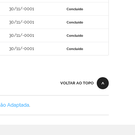
30/11/-0001
Concluído
30/11/-0001
Concluído
30/11/-0001
Concluído
30/11/-0001
Concluído
VOLTAR AO TOPO
Não Adaptada
.