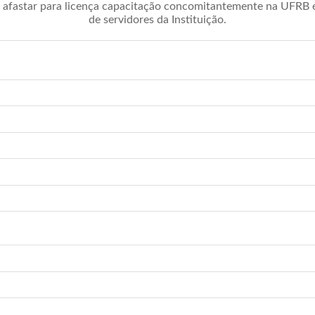
afastar para licença capacitação concomitantemente na UFRB é 
de servidores da Instituição.