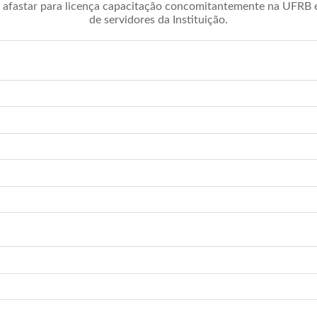
afastar para licença capacitação concomitantemente na UFRB é 
de servidores da Instituição.