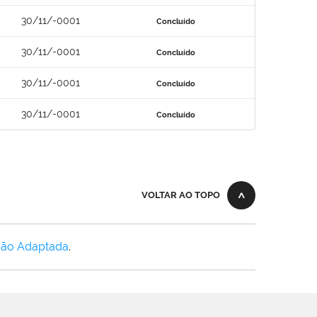
30/11/-0001
Concluído
30/11/-0001
Concluído
30/11/-0001
Concluído
30/11/-0001
Concluído
VOLTAR AO TOPO
Não Adaptada
.