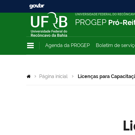
UNIVERSIDADE FEDERAL DO RECÔNCAV
PROGEP
Pró-Rei
Agenda da PROGEP
Boletim de servi
Página inicial
Licenças para Capacitaç
L