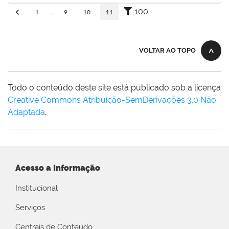
100
1
...
9
10
11
VOLTAR AO TOPO
Todo o conteúdo deste site está publicado sob a licença
Creative Commons Atribuição-SemDerivações 3.0 Não
Adaptada
.
Acesso a Informação
Institucional
Serviços
Centrais de Conteúdo