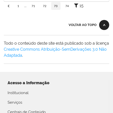
15
1
...
71
72
73
74
VOLTAR AO TOPO
Todo o conteúdo deste site está publicado sob a licença
Creative Commons Atribuição-SemDerivações 3.0 Não
Adaptada
.
Acesso a Informação
Institucional
Serviços
Centrais de Conteúdo