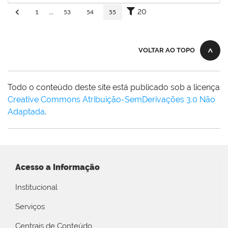
20
1
...
53
54
55
VOLTAR AO TOPO
Todo o conteúdo deste site está publicado sob a licença
Creative Commons Atribuição-SemDerivações 3.0 Não
Adaptada
.
Acesso a Informação
Institucional
Serviços
Centrais de Conteúdo