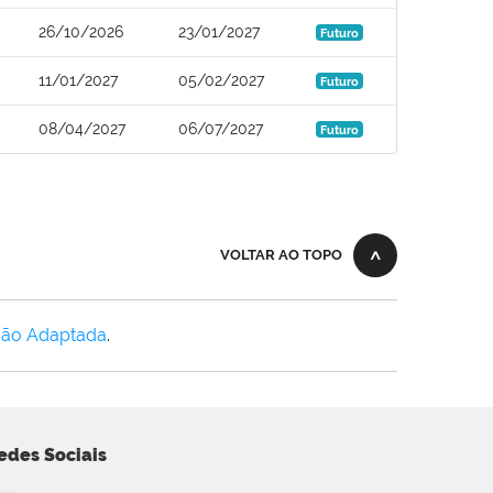
26/10/2026
23/01/2027
Futuro
11/01/2027
05/02/2027
Futuro
08/04/2027
06/07/2027
Futuro
VOLTAR AO TOPO
Não Adaptada
.
edes Sociais