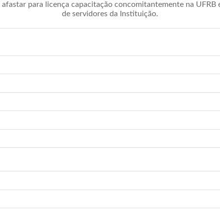
afastar para licença capacitação concomitantemente na UFRB é 
de servidores da Instituição.