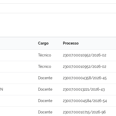
Cargo
Processo
Técnico
23007.00010952/2026-02
Técnico
23007.00010952/2026-02
Docente
23007.00004358/2026-45
ON
Docente
23007.00013221/2026-43
Docente
23007.00004584/2026-54
Docente
23007.00010715/2026-96