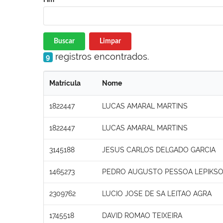
Buscar
Limpar
registros encontrados.
9
Matrícula
Nome
1822447
LUCAS AMARAL MARTINS
1822447
LUCAS AMARAL MARTINS
3145188
JESUS CARLOS DELGADO GARCIA
1465273
PEDRO AUGUSTO PESSOA LEPIKS
2309762
LUCIO JOSE DE SA LEITAO AGRA
1745518
DAVID ROMAO TEIXEIRA