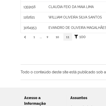
1359156
CLAUDIA FEIO DA MAIA LIMA
1162621
WILLIAM OLIVEIRA SILVA SANTOS
3064953
EVANDRO DE OLIVEIRA MAGALHÃES
100
1
...
9
10
11
Todo o conteúdo deste site está publicado sob a
Acesso a
Assuntos
Informação