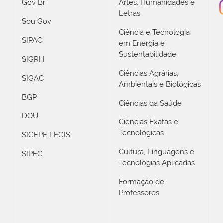
Gov Br
Artes, Humanidades e
Letras
Sou Gov
Ciência e Tecnologia
SIPAC
em Energia e
Sustentabilidade
SIGRH
Ciências Agrárias,
SIGAC
Ambientais e Biológicas
BGP
Ciências da Saúde
DOU
Ciências Exatas e
Tecnológicas
SIGEPE LEGIS
Cultura, Linguagens e
SIPEC
Tecnologias Aplicadas
Formação de
Professores