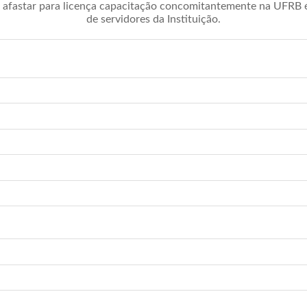
afastar para licença capacitação concomitantemente na UFRB é 
de servidores da Instituição.