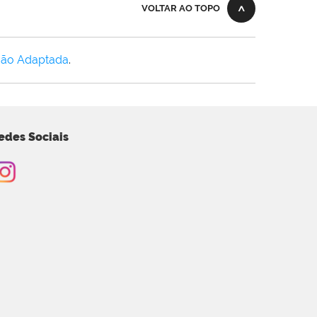
VOLTAR AO TOPO
Não Adaptada
.
edes Sociais