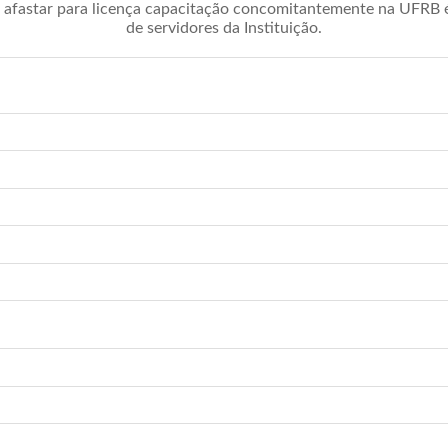
afastar para licença capacitação concomitantemente na UFRB é 
de servidores da Instituição.