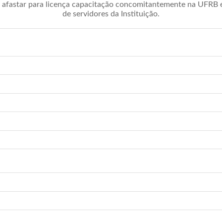
afastar para licença capacitação concomitantemente na UFRB é 
de servidores da Instituição.