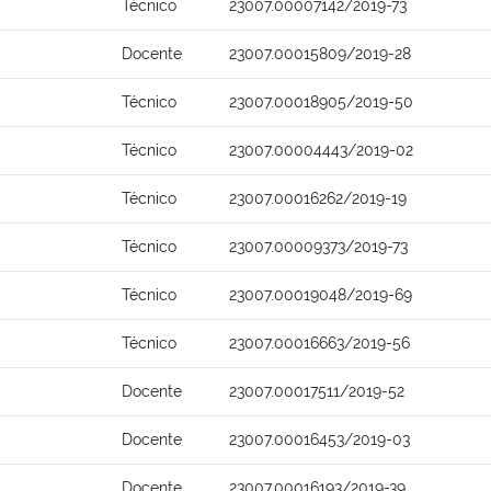
Técnico
23007.00007142/2019-73
Docente
23007.00015809/2019-28
Técnico
23007.00018905/2019-50
Técnico
23007.00004443/2019-02
Técnico
23007.00016262/2019-19
Técnico
23007.00009373/2019-73
Técnico
23007.00019048/2019-69
Técnico
23007.00016663/2019-56
Docente
23007.00017511/2019-52
Docente
23007.00016453/2019-03
Docente
23007.00016193/2019-39