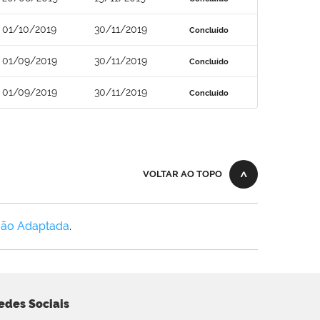
01/10/2019
30/11/2019
Concluído
01/09/2019
30/11/2019
Concluído
01/09/2019
30/11/2019
Concluído
VOLTAR AO TOPO
Não Adaptada
.
edes Sociais