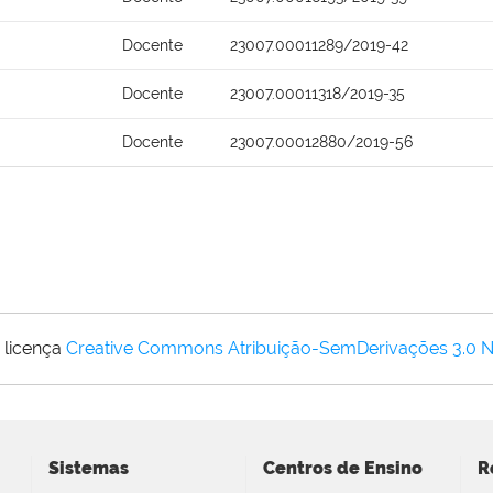
Docente
23007.00011289/2019-42
Docente
23007.00011318/2019-35
Docente
23007.00012880/2019-56
 licença
Creative Commons Atribuição-SemDerivações 3.0 
Sistemas
Centros de Ensino
R