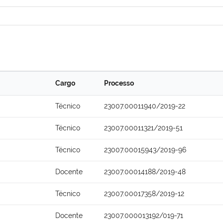
Cargo
Processo
Técnico
23007.00011940/2019-22
Técnico
23007.00011321/2019-51
Técnico
23007.00015943/2019-96
Docente
23007.00014188/2019-48
Técnico
23007.00017358/2019-12
Docente
23007.000013192/019-71