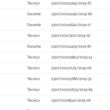
Técnico
23007.00012294/2019-67
Docente
23007.00011090/2019-80
Docente
23007.00011642/2019-17
Técnico
23007.0007300/2019-75
Docente
23007.00012419/2019-87
Técnico
23007.00009853/2019-14
Técnico
23007.00017175/2019-06
Técnico
23007.00015686/2019-51
Técnico
23007.00001609/2019-84
Técnico
23007.0008542/2019-06