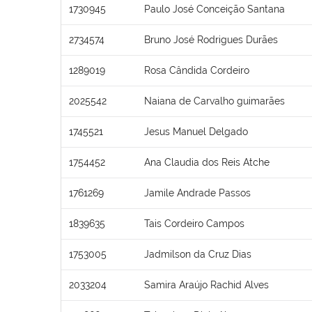
1730945
Paulo José Conceição Santana
2734574
Bruno José Rodrigues Durães
1289019
Rosa Cândida Cordeiro
2025542
Naiana de Carvalho guimarães
1745521
Jesus Manuel Delgado
1754452
Ana Claudia dos Reis Atche
1761269
Jamile Andrade Passos
1839635
Tais Cordeiro Campos
1753005
Jadmilson da Cruz Dias
2033204
Samira Araújo Rachid Alves