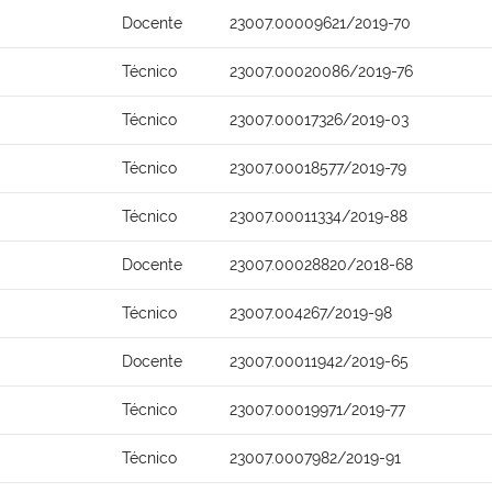
Docente
23007.00009621/2019-70
Técnico
23007.00020086/2019-76
Técnico
23007.00017326/2019-03
Técnico
23007.00018577/2019-79
Técnico
23007.00011334/2019-88
Docente
23007.00028820/2018-68
Técnico
23007.004267/2019-98
Docente
23007.00011942/2019-65
Técnico
23007.00019971/2019-77
Técnico
23007.0007982/2019-91