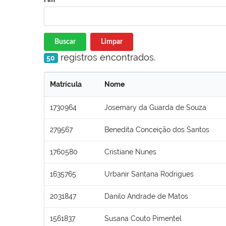
Buscar
Limpar
registros encontrados.
50
Matrícula
Nome
1730964
Josemary da Guarda de Souza
279567
Benedita Conceição dos Santos
1760580
Cristiane Nunes
1635765
Urbanir Santana Rodrigues
2031847
Danilo Andrade de Matos
1561837
Susana Couto Pimentel