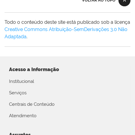
VOLTAR AO TOPO
Todo o conteúdo deste site está publicado sob a licença
Creative Commons Atribuição-SemDerivações 3.0 Não
Adaptada
.
Acesso a Informação
Institucional
Serviços
Centrais de Conteúdo
Atendimento
Assuntos