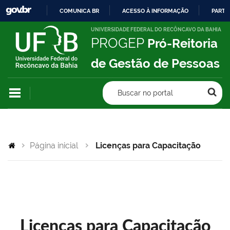
COMUNICA BR
ACESSO À INFORMAÇÃO
PARTI
IR
UNIVERSIDADE FEDERAL DO RECÔNCAVO DA BAHIA
PROGEP
Pró-Reitoria
PARA
O
de Gestão de Pessoas
CONTEÚDO
Buscar no portal
Página inicial
Licenças para Capacitação
Licenças para Capacitação