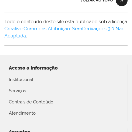
VOLTAR AO TOPO
Todo o conteúdo deste site está publicado sob a licença
Creative Commons Atribuição-SemDerivações 3.0 Não
Adaptada
.
Acesso a Informação
Institucional
Serviços
Centrais de Conteúdo
Atendimento
Assuntos