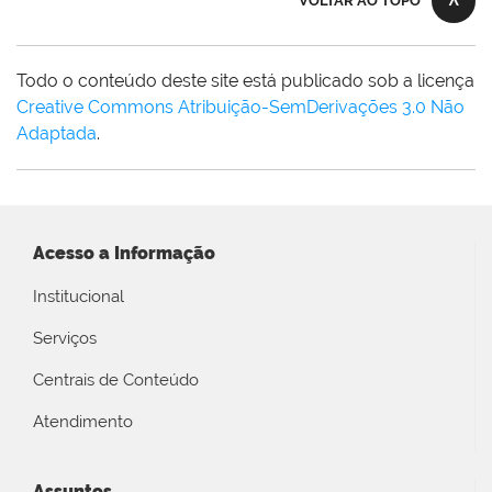
VOLTAR AO TOPO
Todo o conteúdo deste site está publicado sob a licença
Creative Commons Atribuição-SemDerivações 3.0 Não
Adaptada
.
Acesso a Informação
Institucional
Serviços
Centrais de Conteúdo
Atendimento
Assuntos