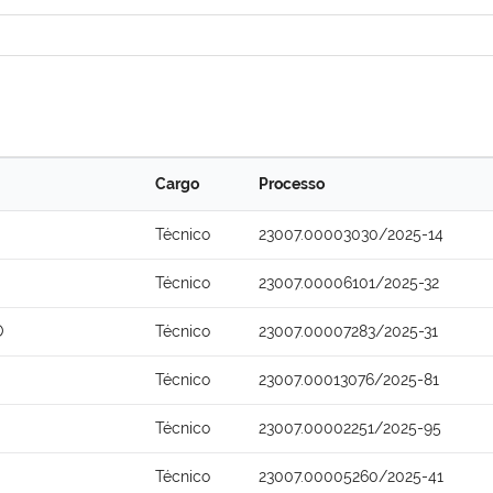
Cargo
Processo
Técnico
23007.00003030/2025-14
Técnico
23007.00006101/2025-32
O
Técnico
23007.00007283/2025-31
Técnico
23007.00013076/2025-81
Técnico
23007.00002251/2025-95
Técnico
23007.00005260/2025-41