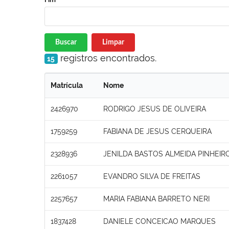
Buscar
Limpar
registros encontrados.
15
Matrícula
Nome
2426970
RODRIGO JESUS DE OLIVEIRA
1759259
FABIANA DE JESUS CERQUEIRA
2328936
JENILDA BASTOS ALMEIDA PINHEIR
2261057
EVANDRO SILVA DE FREITAS
2257657
MARIA FABIANA BARRETO NERI
1837428
DANIELE CONCEICAO MARQUES