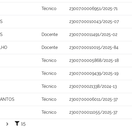
Técnico
23007.00006951/2025-71
OS
23007.00010043/2025-07
OS
Docente
23007.00011491/2025-02
ILHO
Docente
23007.00010015/2025-84
Técnico
23007.00005868/2025-18
Técnico
23007.00009439/2025-19
Técnico
23007.00021338/2024-13
SANTOS
Técnico
23007.00006011/2025-37
Técnico
23007.00011055/2025-37
15