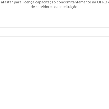
afastar para licença capacitação concomitantemente na UFRB é 
de servidores da Instituição.