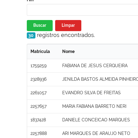
Buscar
Limpar
registros encontrados.
30
Matrícula
Nome
1759259
FABIANA DE JESUS CERQUEIRA
2328936
JENILDA BASTOS ALMEIDA PINHEIR
2261057
EVANDRO SILVA DE FREITAS
2257657
MARIA FABIANA BARRETO NERI
1837428
DANIELE CONCEICAO MARQUES
2257888
ARI MARQUES DE ARAUJO NETO