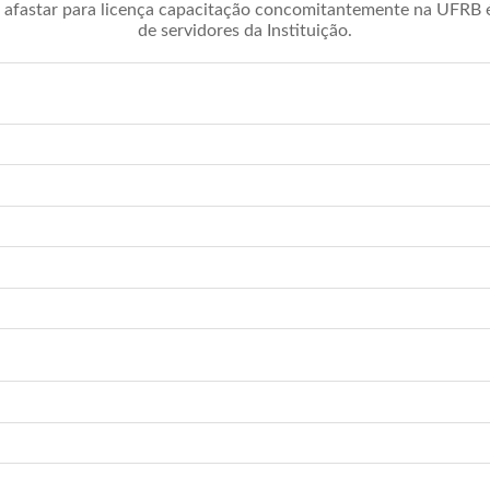
afastar para licença capacitação concomitantemente na UFRB é 
de servidores da Instituição.