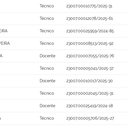
Técnico
23007.00010775/2025-31
Técnico
23007.00012078/2025-61
EIRA
Técnico
23007.00025959/2024-85
VEIRA
Técnico
23007.00008513/2025-92
A
Docente
23007.00007055/2025-76
Técnico
23007.00005041/2025-37
Docente
23007.00010017/2025-30
Técnico
23007.00002045/2025-31
Docente
23007.00025419/2024-18
A
Técnico
23007.00005706/2025-27