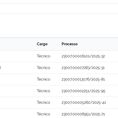
Cargo
Processo
Técnico
23007.00006101/2025-32
O
Técnico
23007.00007283/2025-31
Técnico
23007.00013076/2025-81
Técnico
23007.00002251/2025-95
Técnico
23007.00005260/2025-41
Técnico
23007.00006951/2025-71