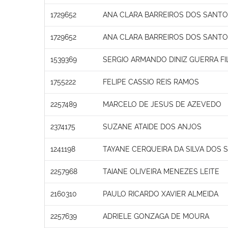
1729652
ANA CLARA BARREIROS DOS SANT
1729652
ANA CLARA BARREIROS DOS SANT
1539369
SERGIO ARMANDO DINIZ GUERRA F
1755222
FELIPE CASSIO REIS RAMOS
2257489
MARCELO DE JESUS DE AZEVEDO
2374175
SUZANE ATAIDE DOS ANJOS
1241198
TAYANE CERQUEIRA DA SILVA DOS 
2257968
TAIANE OLIVEIRA MENEZES LEITE
2160310
PAULO RICARDO XAVIER ALMEIDA
2257639
ADRIELE GONZAGA DE MOURA