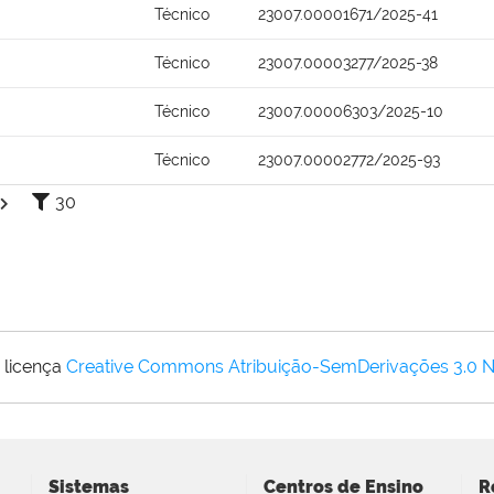
Técnico
23007.00001671/2025-41
Técnico
23007.00003277/2025-38
Técnico
23007.00006303/2025-10
Técnico
23007.00002772/2025-93
30
 licença
Creative Commons Atribuição-SemDerivações 3.0 
Sistemas
Centros de Ensino
R