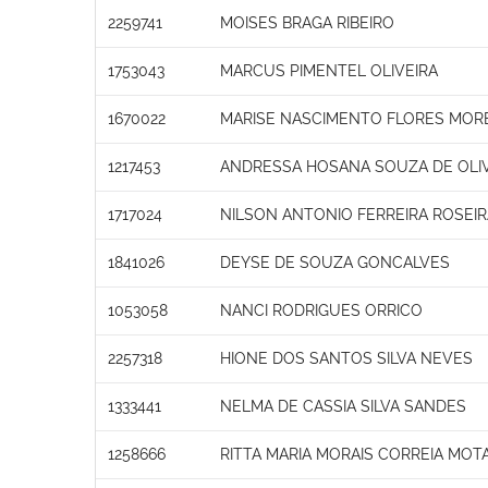
2259741
MOISES BRAGA RIBEIRO
1753043
MARCUS PIMENTEL OLIVEIRA
1670022
MARISE NASCIMENTO FLORES MOR
1217453
ANDRESSA HOSANA SOUZA DE OLI
1717024
NILSON ANTONIO FERREIRA ROSEIR
1841026
DEYSE DE SOUZA GONCALVES
1053058
NANCI RODRIGUES ORRICO
2257318
HIONE DOS SANTOS SILVA NEVES
1333441
NELMA DE CASSIA SILVA SANDES
1258666
RITTA MARIA MORAIS CORREIA MOT