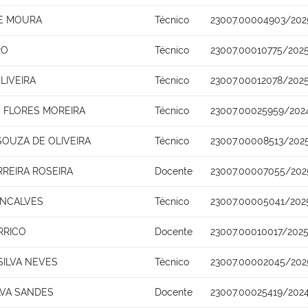
DE MOURA
Técnico
23007.00004903/202
RO
Técnico
23007.00010775/2025
LIVEIRA
Técnico
23007.00012078/2025
 FLORES MOREIRA
Técnico
23007.00025959/202
OUZA DE OLIVEIRA
Técnico
23007.00008513/202
REIRA ROSEIRA
Docente
23007.00007055/202
ONCALVES
Técnico
23007.00005041/202
RRICO
Docente
23007.00010017/2025
SILVA NEVES
Técnico
23007.00002045/202
LVA SANDES
Docente
23007.00025419/2024