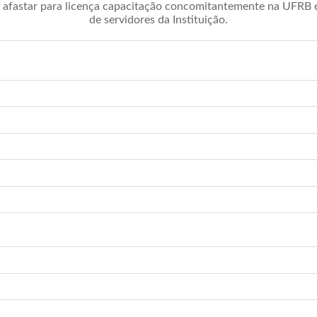
afastar para licença capacitação concomitantemente na UFRB é 
de servidores da Instituição.