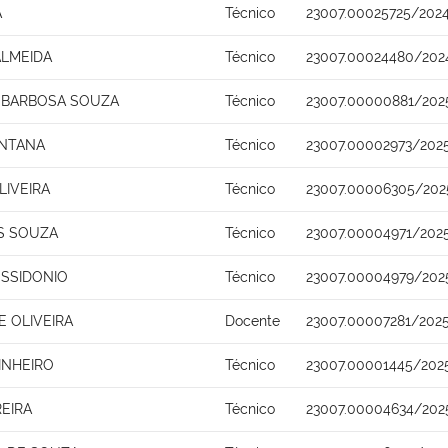
A
Técnico
23007.00025725/202
ALMEIDA
Técnico
23007.00024480/202
 BARBOSA SOUZA
Técnico
23007.00000881/202
ANTANA
Técnico
23007.00002973/202
LIVEIRA
Técnico
23007.00006305/202
S SOUZA
Técnico
23007.00004971/202
SSIDONIO
Técnico
23007.00004979/202
 OLIVEIRA
Docente
23007.00007281/202
INHEIRO
Técnico
23007.00001445/202
REIRA
Técnico
23007.00004634/202