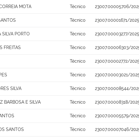
 CORREIA MOTA
Técnico
23007.00005706/202
 SANTOS
Técnico
23007.00001671/2025
A SILVA PORTO
Técnico
23007.00003277/2025
S FREITAS
Técnico
23007.00006303/202
Técnico
23007.00002772/202
PES
Técnico
23007.00003021/202
RES SILVA
Técnico
23007.00008544/202
 BARBOSA E SILVA
Técnico
23007.00008318/202
SANTOS
Técnico
23007.00005579/202
OS SANTOS
Técnico
23007.00007046/202