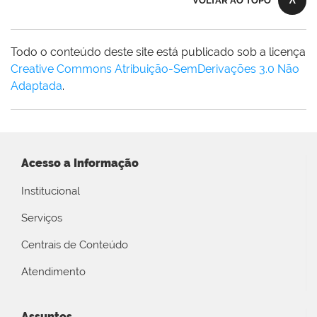
VOLTAR AO TOPO
Todo o conteúdo deste site está publicado sob a licença
Creative Commons Atribuição-SemDerivações 3.0 Não
Adaptada
.
Acesso a Informação
Institucional
Serviços
Centrais de Conteúdo
Atendimento
Assuntos