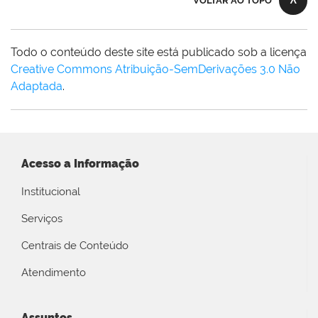
VOLTAR AO TOPO
Todo o conteúdo deste site está publicado sob a licença
Creative Commons Atribuição-SemDerivações 3.0 Não
Adaptada
.
Acesso a Informação
Institucional
Serviços
Centrais de Conteúdo
Atendimento
Assuntos