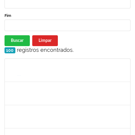
Fim
Buscar
Limpar
registros encontrados.
100
Matrícula
Nome
Cargo
Processo
Início
Fim
Status
2033204
Samira Araújo Rachid Alves
Técnico
23007.0008542/2019-06
05/08/2019
02/11/2019
Concluído
1758665
Tcherrison Diniz Alves
Técnico
23007.00007142/2019-73
05/08/2019
02/11/2019
Concluído