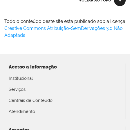
VOLTAR AO TOPO
Todo o conteúdo deste site está publicado sob a licença
Creative Commons Atribuição-SemDerivações 3.0 Não
Adaptada
.
Acesso a Informação
Institucional
Serviços
Centrais de Conteúdo
Atendimento
Assuntos