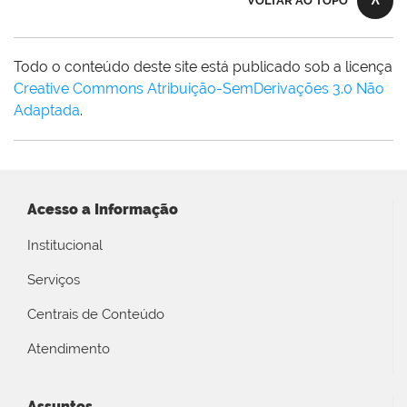
VOLTAR AO TOPO
Todo o conteúdo deste site está publicado sob a licença
Creative Commons Atribuição-SemDerivações 3.0 Não
Adaptada
.
Acesso a Informação
Institucional
Serviços
Centrais de Conteúdo
Atendimento
Assuntos