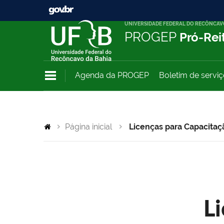
UNIVERSIDADE FEDERAL DO RECÔNCAV
PROGEP
Pró-Rei
Agenda da PROGEP
Boletim de servi
Página inicial
Licenças para Capacitaç
L