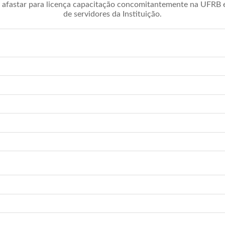
afastar para licença capacitação concomitantemente na UFRB é 
de servidores da Instituição.