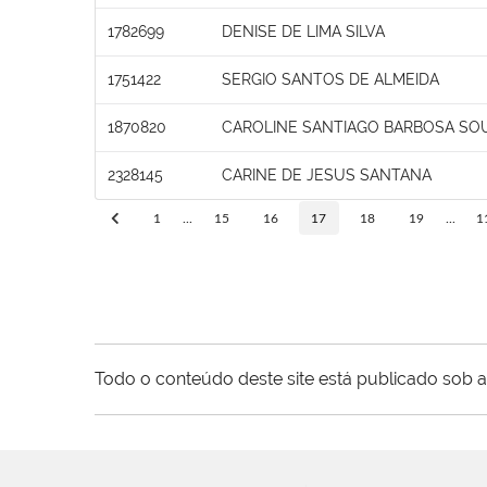
1782699
DENISE DE LIMA SILVA
1751422
SERGIO SANTOS DE ALMEIDA
1870820
CAROLINE SANTIAGO BARBOSA SO
2328145
CARINE DE JESUS SANTANA
1
...
15
16
17
18
19
...
1
Todo o conteúdo deste site está publicado sob a