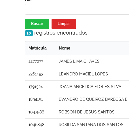
Buscar
Limpar
registros encontrados.
10
Matrícula
Nome
2277033
JAMES LIMA CHAVES
2261493
LEANDRO MACIEL LOPES
1791524
JOANA ANGELICA FLORES SILVA
1894151
EVANDRO DE QUEIROZ BARBOSA E 
1047986
ROBSON DE JESUS SANTOS
1046848
ROSILDA SANTANA DOS SANTOS