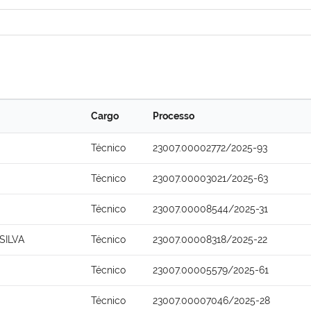
Cargo
Processo
Técnico
23007.00002772/2025-93
Técnico
23007.00003021/2025-63
Técnico
23007.00008544/2025-31
SILVA
Técnico
23007.00008318/2025-22
Técnico
23007.00005579/2025-61
Técnico
23007.00007046/2025-28