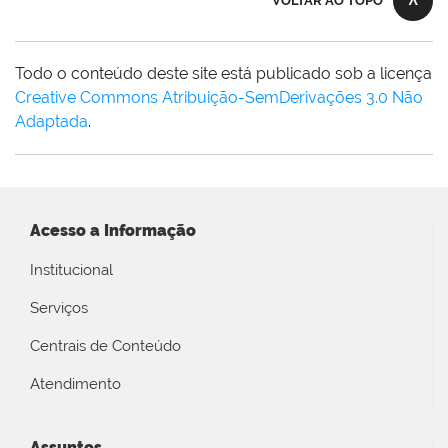
VOLTAR AO TOPO
Todo o conteúdo deste site está publicado sob a licença
Creative Commons Atribuição-SemDerivações 3.0 Não
Adaptada
.
Acesso a Informação
Institucional
Serviços
Centrais de Conteúdo
Atendimento
Assuntos