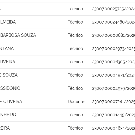
A
Técnico
23007.00025725/202
ALMEIDA
Técnico
23007.00024480/202
 BARBOSA SOUZA
Técnico
23007.00000881/202
ANTANA
Técnico
23007.00002973/202
LIVEIRA
Técnico
23007.00006305/202
S SOUZA
Técnico
23007.00004971/202
SSIDONIO
Técnico
23007.00004979/202
 OLIVEIRA
Docente
23007.00007281/202
INHEIRO
Técnico
23007.00001445/202
REIRA
Técnico
23007.00004634/202