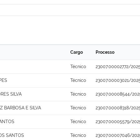
Cargo
Processo
Técnico
23007.00002772/202
PES
Técnico
23007.00003021/202
RES SILVA
Técnico
23007.00008544/202
 BARBOSA E SILVA
Técnico
23007.00008318/202
SANTOS
Técnico
23007.00005579/202
OS SANTOS
Técnico
23007.00007046/202