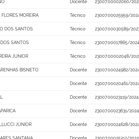
NO
Docente
23007.00002060/202
 FLORES MOREIRA
Técnico
23007.00025959/202
TO DOS SANTOS
Técnico
23007.00030589/202
 DOS SANTOS
Técnico
23007.00017865/202
REIRA JUNIOR
Técnico
23007.00002048/202
ARENHAS BISNETO
Docente
23007.00024982/202
Docente
23007.00020461/202
AL
Docente
23007.00023119/2024
APARICA
Docente
23007.00023631/2024
LUCCI JUNIOR
Docente
23007.00024628/202
OARES SANTANA
Docente
23007.00025212/2024