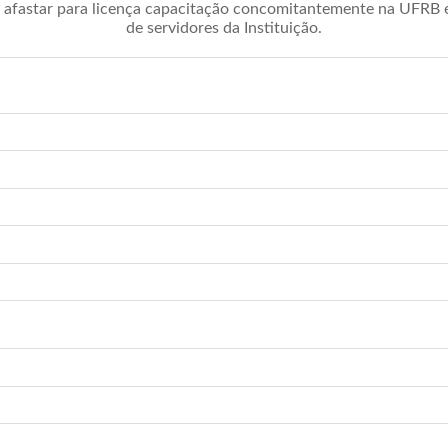
afastar para licença capacitação concomitantemente na UFRB é 
de servidores da Instituição.