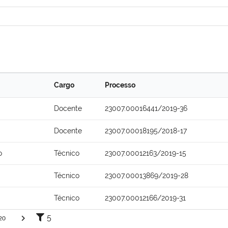
Cargo
Processo
Docente
23007.00016441/2019-36
Docente
23007.00018195/2018-17
o
Técnico
23007.00012163/2019-15
Técnico
23007.00013869/2019-28
Técnico
23007.00012166/2019-31
5
20