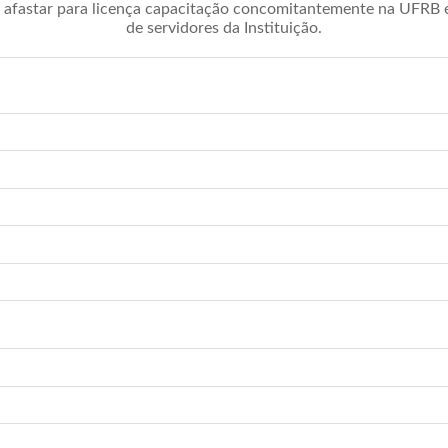
afastar para licença capacitação concomitantemente na UFRB é 
de servidores da Instituição.