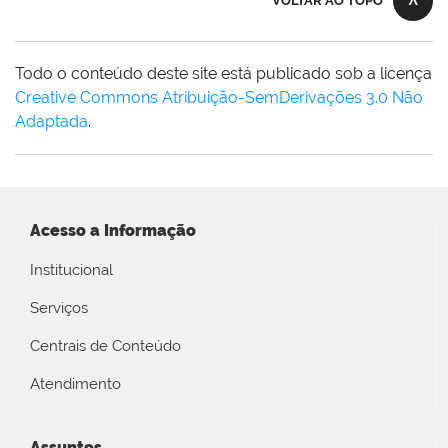
VOLTAR AO TOPO
Todo o conteúdo deste site está publicado sob a licença
Creative Commons Atribuição-SemDerivações 3.0 Não
Adaptada
.
Acesso a Informação
Institucional
Serviços
Centrais de Conteúdo
Atendimento
Assuntos