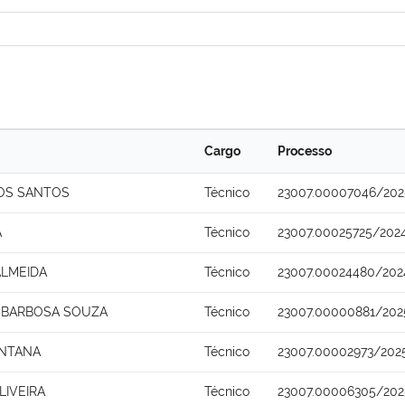
Cargo
Processo
OS SANTOS
Técnico
23007.00007046/202
A
Técnico
23007.00025725/202
ALMEIDA
Técnico
23007.00024480/202
 BARBOSA SOUZA
Técnico
23007.00000881/202
ANTANA
Técnico
23007.00002973/202
LIVEIRA
Técnico
23007.00006305/202