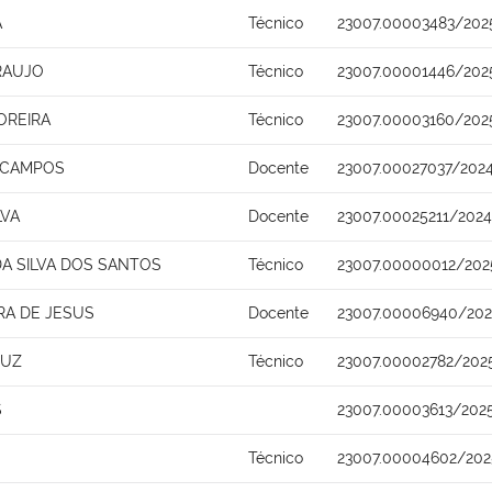
A
Técnico
23007.00003483/202
RAUJO
Técnico
23007.00001446/202
OREIRA
Técnico
23007.00003160/202
A CAMPOS
Docente
23007.00027037/2024
LVA
Docente
23007.00025211/202
A SILVA DOS SANTOS
Técnico
23007.00000012/202
RA DE JESUS
Docente
23007.00006940/202
RUZ
Técnico
23007.00002782/202
S
23007.00003613/202
Técnico
23007.00004602/202