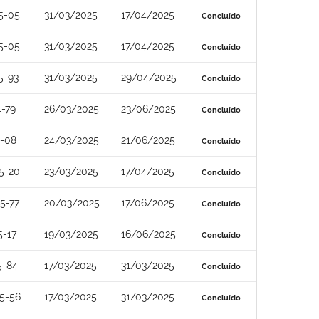
5-05
31/03/2025
17/04/2025
Concluído
5-05
31/03/2025
17/04/2025
Concluído
5-93
31/03/2025
29/04/2025
Concluído
-79
26/03/2025
23/06/2025
Concluído
4-08
24/03/2025
21/06/2025
Concluído
5-20
23/03/2025
17/04/2025
Concluído
5-77
20/03/2025
17/06/2025
Concluído
5-17
19/03/2025
16/06/2025
Concluído
5-84
17/03/2025
31/03/2025
Concluído
5-56
17/03/2025
31/03/2025
Concluído