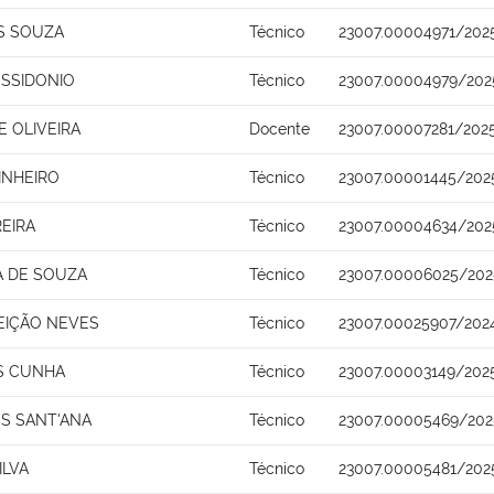
S SOUZA
Técnico
23007.00004971/202
SSIDONIO
Técnico
23007.00004979/202
 OLIVEIRA
Docente
23007.00007281/202
INHEIRO
Técnico
23007.00001445/202
REIRA
Técnico
23007.00004634/202
A DE SOUZA
Técnico
23007.00006025/202
EIÇÃO NEVES
Técnico
23007.00025907/202
S CUNHA
Técnico
23007.00003149/202
S SANT'ANA
Técnico
23007.00005469/202
ILVA
Técnico
23007.00005481/202