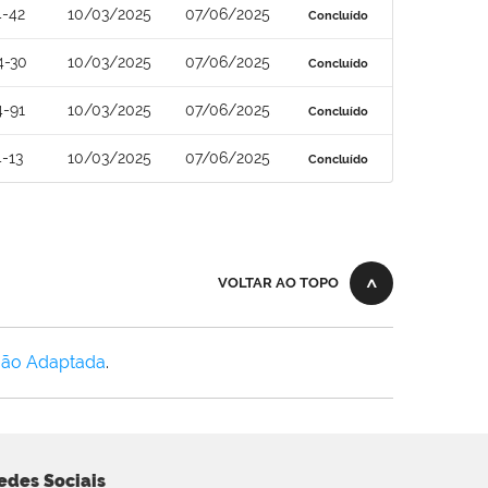
4-42
10/03/2025
07/06/2025
Concluído
4-30
10/03/2025
07/06/2025
Concluído
4-91
10/03/2025
07/06/2025
Concluído
-13
10/03/2025
07/06/2025
Concluído
VOLTAR AO TOPO
Não Adaptada
.
edes Sociais