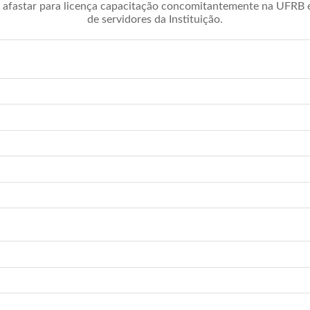
afastar para licença capacitação concomitantemente na UFRB é 
de servidores da Instituição.