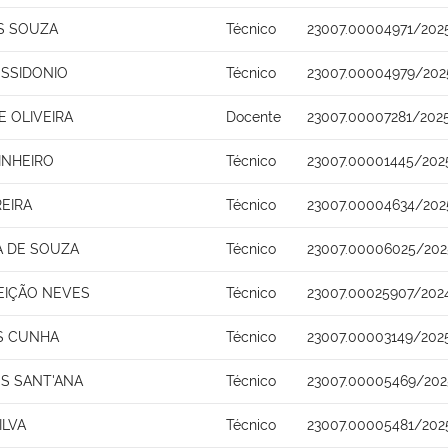
S SOUZA
Técnico
23007.00004971/202
SSIDONIO
Técnico
23007.00004979/202
 OLIVEIRA
Docente
23007.00007281/202
INHEIRO
Técnico
23007.00001445/202
REIRA
Técnico
23007.00004634/202
A DE SOUZA
Técnico
23007.00006025/202
EIÇÃO NEVES
Técnico
23007.00025907/202
S CUNHA
Técnico
23007.00003149/202
S SANT'ANA
Técnico
23007.00005469/202
ILVA
Técnico
23007.00005481/202