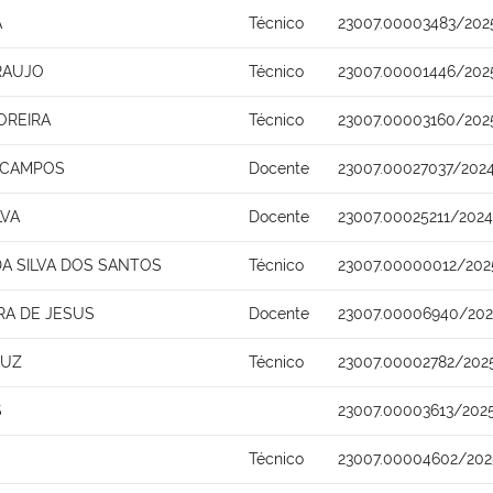
A
Técnico
23007.00003483/202
RAUJO
Técnico
23007.00001446/202
OREIRA
Técnico
23007.00003160/202
A CAMPOS
Docente
23007.00027037/2024
LVA
Docente
23007.00025211/202
A SILVA DOS SANTOS
Técnico
23007.00000012/202
RA DE JESUS
Docente
23007.00006940/202
RUZ
Técnico
23007.00002782/202
S
23007.00003613/202
Técnico
23007.00004602/202