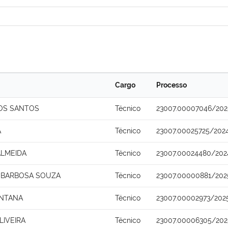
Cargo
Processo
OS SANTOS
Técnico
23007.00007046/202
A
Técnico
23007.00025725/202
ALMEIDA
Técnico
23007.00024480/202
 BARBOSA SOUZA
Técnico
23007.00000881/202
ANTANA
Técnico
23007.00002973/202
LIVEIRA
Técnico
23007.00006305/202