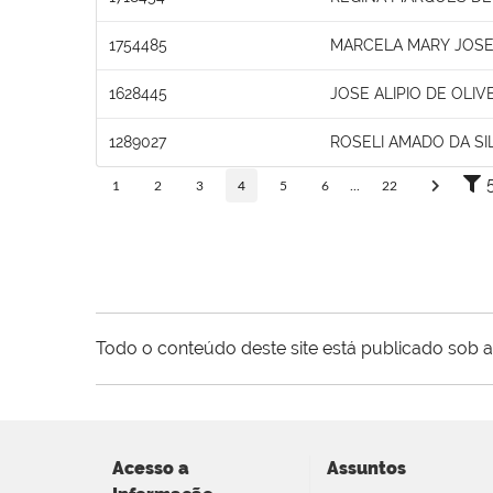
1754485
MARCELA MARY JOSE 
1628445
JOSE ALIPIO DE OLIV
1289027
ROSELI AMADO DA SI
1
2
3
4
5
6
...
22
Todo o conteúdo deste site está publicado sob a
Acesso a
Assuntos