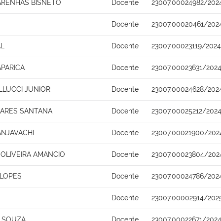
ARENHAS BISNETO
Docente
23007.00024982/202
Docente
23007.00020461/202
AL
Docente
23007.00023119/2024
APARICA
Docente
23007.00023631/202
LUCCI JUNIOR
Docente
23007.00024628/202
OARES SANTANA
Docente
23007.00025212/2024
NJAVACHI
Docente
23007.00021900/202
 OLIVEIRA AMANCIO
Docente
23007.00023804/202
 LOPES
Docente
23007.00024786/202
Docente
23007.00002914/202
 SOUZA
Docente
23007.00022671/202