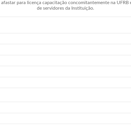
afastar para licença capacitação concomitantemente na UFRB é 
de servidores da Instituição.