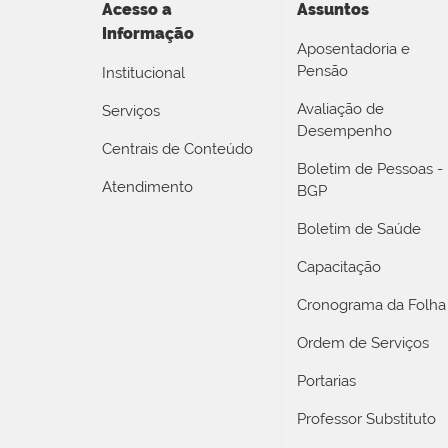
Acesso a
Assuntos
Informação
Aposentadoria e
Pensão
Institucional
Avaliação de
Serviços
Desempenho
Centrais de Conteúdo
Boletim de Pessoas -
Atendimento
BGP
Boletim de Saúde
Capacitação
Cronograma da Folha
Ordem de Serviços
Portarias
Professor Substituto