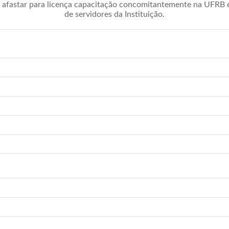
afastar para licença capacitação concomitantemente na UFRB é 
de servidores da Instituição.