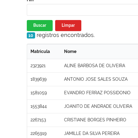
Buscar
Limpar
registros encontrados.
10
Matrícula
Nome
2323921
ALINE BARBOSA DE OLIVEIRA
1839639
ANTONIO JOSE SALES SOUZA
1581059
EVANDRO FERRAZ POSSIDONIO
1553844
JOANITO DE ANDRADE OLIVEIRA
2267153
CRISTIANE BORGES PINHEIRO
2265919
JAMILLE DA SILVA PEREIRA