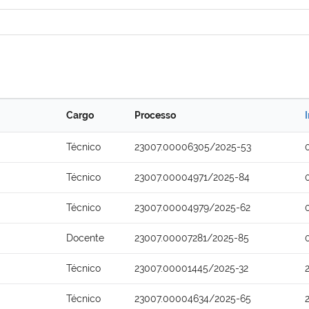
Cargo
Processo
Técnico
23007.00006305/2025-53
Técnico
23007.00004971/2025-84
Técnico
23007.00004979/2025-62
Docente
23007.00007281/2025-85
Técnico
23007.00001445/2025-32
Técnico
23007.00004634/2025-65