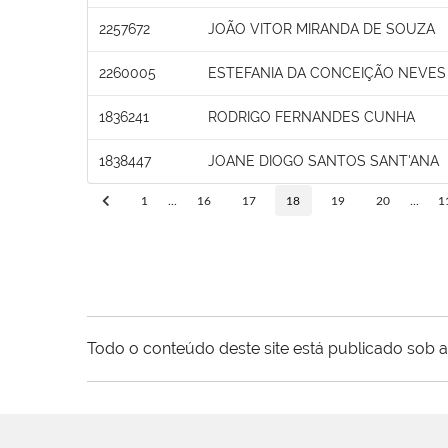
2257672
JOÃO VITOR MIRANDA DE SOUZA
2260005
ESTEFANIA DA CONCEIÇÃO NEVES
1836241
RODRIGO FERNANDES CUNHA
1838447
JOANE DIOGO SANTOS SANT'ANA
1
...
16
17
18
19
20
...
1
Todo o conteúdo deste site está publicado sob a