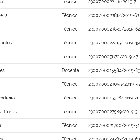
ha
Técnico
23007.00022116/2019-71
eira
Técnico
23007.00023812/2019-63
Técnico
23007.00023830/2019-62
Santos
Técnico
23007.00022415/2019-49
Técnico
23007.0005670/2019-47
ues
Docente
23007.00015584/2019-8
Técnico
23007.00023055/2019-35
Pedreira
Técnico
23007.00015326/2019-71
ja Correia
Técnico
23007.00027589/2019-31
a
Técnico
23007.00021700/2019-51
va
Técnico
23007.00024383/2019-69