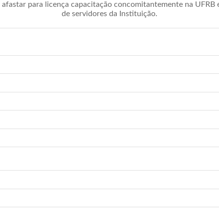
afastar para licença capacitação concomitantemente na UFRB é 
de servidores da Instituição.