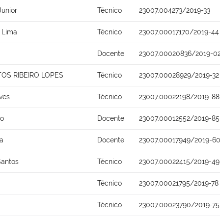
Junior
Técnico
23007.004273/2019-33
 Lima
Técnico
23007.00017170/2019-44
Docente
23007.00020836/2019-0
OS RIBEIRO LOPES
Técnico
23007.00028929/2019-32
ves
Técnico
23007.00022198/2019-88
io
Docente
23007.00012552/2019-85
ca
Docente
23007.00017949/2019-6
Santos
Técnico
23007.00022415/2019-49
Técnico
23007.00021795/2019-78
Técnico
23007.00023790/2019-75