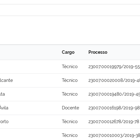
Cargo
Processo
Técnico
23007.00019979/2019-55
lcante
Técnico
23007.00020008/2019-4
sta
Técnico
23007.00019480/2019-4
Ávila
Docente
23007.00016198/2019-98
Porto
Técnico
23007.00012678/2019-78
Técnico
23007.00010003/2019-3