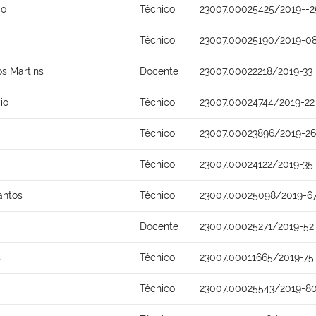
do
Técnico
23007.00025425/2019--2
Técnico
23007.00025190/2019-0
s Martins
Docente
23007.00022218/2019-33
io
Técnico
23007.00024744/2019-22
Técnico
23007.00023896/2019-26
Técnico
23007.00024122/2019-35
antos
Técnico
23007.00025098/2019-6
Docente
23007.00025271/2019-52
s
Técnico
23007.00011665/2019-75
Técnico
23007.00025543/2019-8