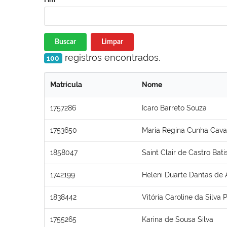
Buscar
Limpar
registros encontrados.
100
Matrícula
Nome
1757286
Icaro Barreto Souza
1753650
Maria Regina Cunha Cava
1858047
Saint Clair de Castro Bati
1742199
Heleni Duarte Dantas de 
1838442
Vitória Caroline da Silva 
1755265
Karina de Sousa Silva